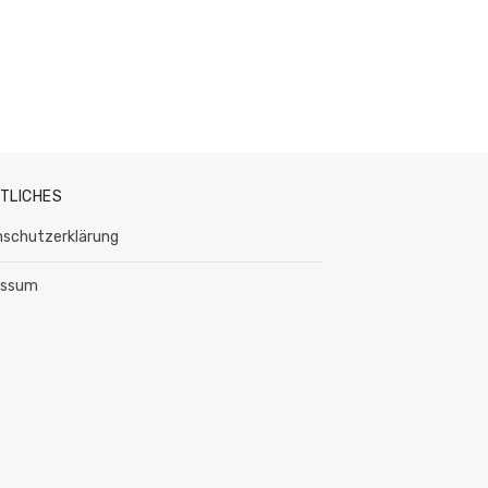
TLICHES
schutzerklärung
essum