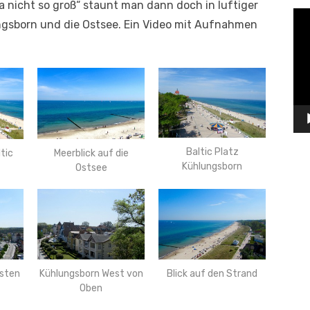
 nicht so groß“ staunt man dann doch in luftiger
Vid
ungsborn und die Ostsee. Ein Video mit Aufnahmen
Pla
Baltic Platz
tic
Meerblick auf die
Kühlungsborn
Ostsee
esten
Kühlungsborn West von
Blick auf den Strand
Oben