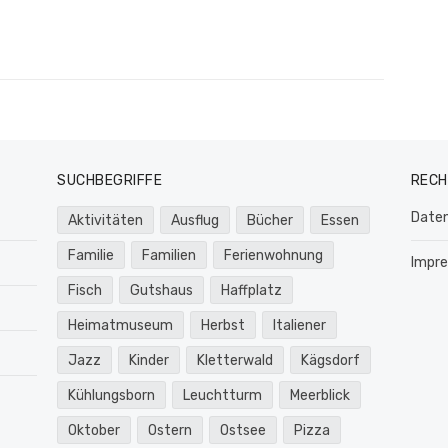
SUCHBEGRIFFE
RECH
Daten
Aktivitäten
Ausflug
Bücher
Essen
Familie
Familien
Ferienwohnung
Impr
Fisch
Gutshaus
Haffplatz
Heimatmuseum
Herbst
Italiener
Jazz
Kinder
Kletterwald
Kägsdorf
Kühlungsborn
Leuchtturm
Meerblick
Oktober
Ostern
Ostsee
Pizza