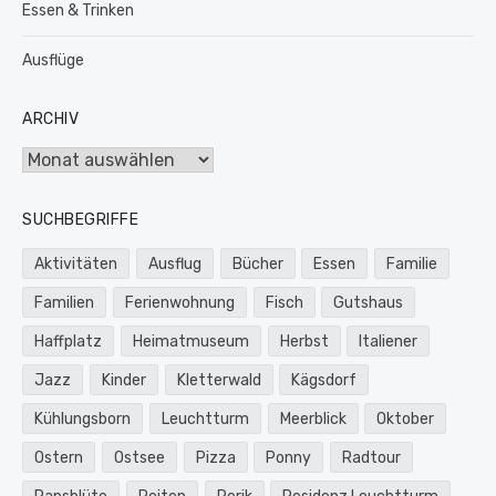
Essen & Trinken
Ausflüge
ARCHIV
Archiv
SUCHBEGRIFFE
Aktivitäten
Ausflug
Bücher
Essen
Familie
Familien
Ferienwohnung
Fisch
Gutshaus
Haffplatz
Heimatmuseum
Herbst
Italiener
Jazz
Kinder
Kletterwald
Kägsdorf
Kühlungsborn
Leuchtturm
Meerblick
Oktober
Ostern
Ostsee
Pizza
Ponny
Radtour