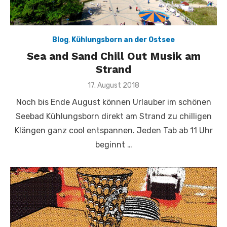
Blog
,
Kühlungsborn an der Ostsee
Sea and Sand Chill Out Musik am
Strand
Veröffentlicht
17. August 2018
am
Noch bis Ende August können Urlauber im schönen
Seebad Kühlungsborn direkt am Strand zu chilligen
Klängen ganz cool entspannen. Jeden Tab ab 11 Uhr
beginnt …