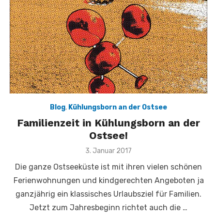
Blog
,
Kühlungsborn an der Ostsee
Familienzeit in Kühlungsborn an der
Ostsee!
Veröffentlicht
3. Januar 2017
am
Die ganze Ostseeküste ist mit ihren vielen schönen
Ferienwohnungen und kindgerechten Angeboten ja
ganzjährig ein klassisches Urlaubsziel für Familien.
Jetzt zum Jahresbeginn richtet auch die …