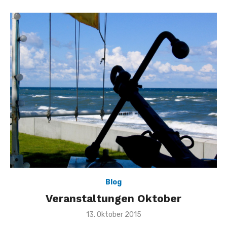
Blog
Veranstaltungen Oktober
Veröffentlicht
13. Oktober 2015
am