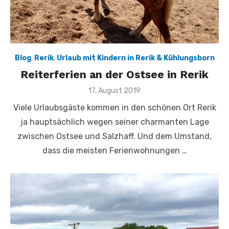
Blog
,
Rerik
,
Urlaub mit Kindern in Rerik & Kühlungsborn
Reiterferien an der Ostsee in Rerik
Veröffentlicht
17. August 2019
am
Viele Urlaubsgäste kommen in den schönen Ort Rerik
ja hauptsächlich wegen seiner charmanten Lage
zwischen Ostsee und Salzhaff. Und dem Umstand,
dass die meisten Ferienwohnungen …