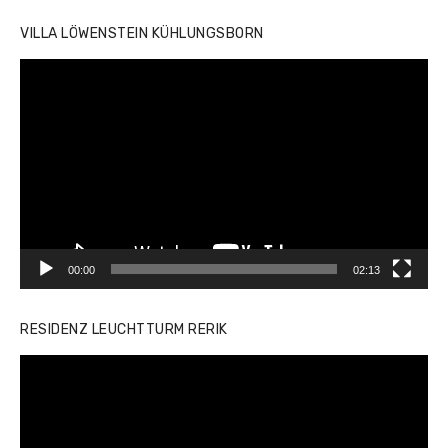
VILLA LÖWENSTEIN KÜHLUNGSBORN
Video-
Player
00:00
02:13
RESIDENZ LEUCHTTURM RERIK
Video-
Player