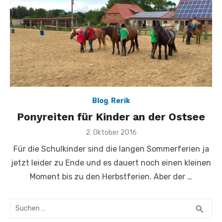
Blog
,
Rerik
Ponyreiten für Kinder an der Ostsee
Veröffentlicht
2. Oktober 2016
am
Für die Schulkinder sind die langen Sommerferien ja
jetzt leider zu Ende und es dauert noch einen kleinen
Moment bis zu den Herbstferien. Aber der …
Suchen
SUC
search
nach: