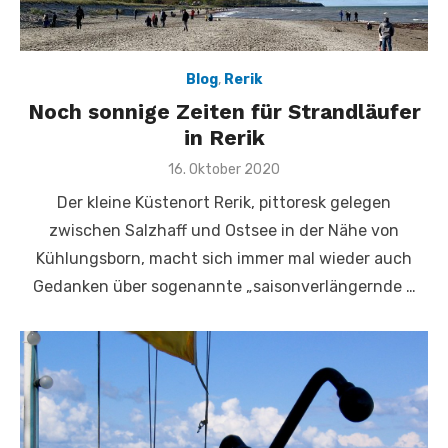
Blog
,
Rerik
Noch sonnige Zeiten für Strandläufer
in Rerik
Veröffentlicht
16. Oktober 2020
am
Der kleine Küstenort Rerik, pittoresk gelegen
zwischen Salzhaff und Ostsee in der Nähe von
Kühlungsborn, macht sich immer mal wieder auch
Gedanken über sogenannte „saisonverlängernde …