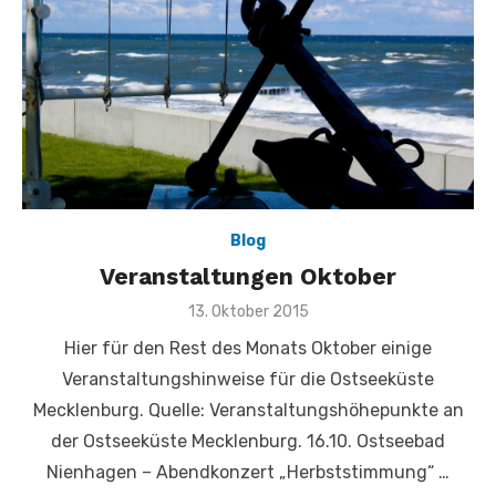
Blog
Veranstaltungen Oktober
Veröffentlicht
13. Oktober 2015
am
Hier für den Rest des Monats Oktober einige
Veranstaltungshinweise für die Ostseeküste
Mecklenburg. Quelle: Veranstaltungshöhepunkte an
der Ostseeküste Mecklenburg. 16.10. Ostseebad
Nienhagen – Abendkonzert „Herbststimmung“ …