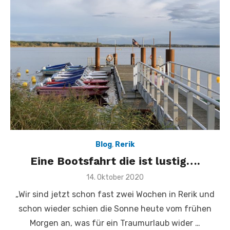
Blog
,
Rerik
Eine Bootsfahrt die ist lustig….
Veröffentlicht
14. Oktober 2020
am
„Wir sind jetzt schon fast zwei Wochen in Rerik und
schon wieder schien die Sonne heute vom frühen
Morgen an, was für ein Traumurlaub wider …