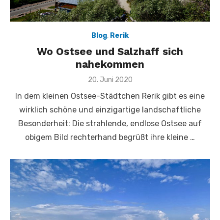
Blog
,
Rerik
Wo Ostsee und Salzhaff sich
nahekommen
Veröffentlicht
20. Juni 2020
am
In dem kleinen Ostsee-Städtchen Rerik gibt es eine
wirklich schöne und einzigartige landschaftliche
Besonderheit: Die strahlende, endlose Ostsee auf
obigem Bild rechterhand begrüßt ihre kleine …