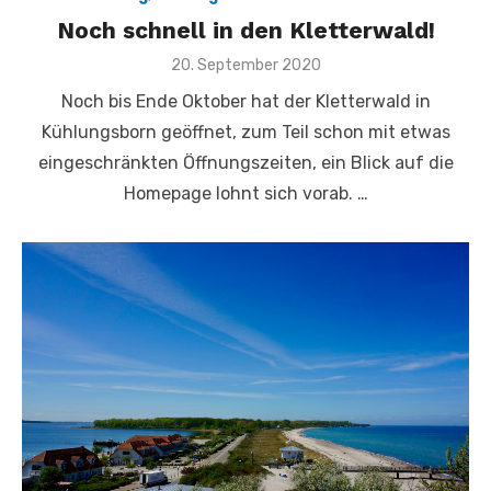
Noch schnell in den Kletterwald!
Veröffentlicht
20. September 2020
am
Noch bis Ende Oktober hat der Kletterwald in
Kühlungsborn geöffnet, zum Teil schon mit etwas
eingeschränkten Öffnungszeiten, ein Blick auf die
Homepage lohnt sich vorab. …