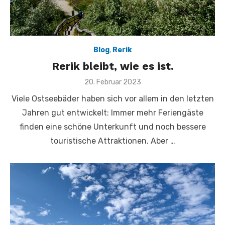
Blog
,
Rerik
Rerik bleibt, wie es ist.
Veröffentlicht
20. Februar 2023
am
Viele Ostseebäder haben sich vor allem in den letzten
Jahren gut entwickelt: Immer mehr Feriengäste
finden eine schöne Unterkunft und noch bessere
touristische Attraktionen. Aber …