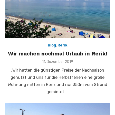
Blog
,
Rerik
Wir machen nochmal Urlaub in Rerik!
Veröffentlicht
11. Dezember 2019
am
„Wir hatten die günstigen Preise der Nachsaison
genutzt und uns für die Herbstferien eine große
Wohnung mitten in Rerik und nur 350m vom Strand
gemietet. …