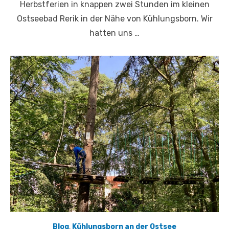
Herbstferien in knappen zwei Stunden im kleinen
Ostseebad Rerik in der Nähe von Kühlungsborn. Wir
hatten uns …
Blog
,
Kühlungsborn an der Ostsee