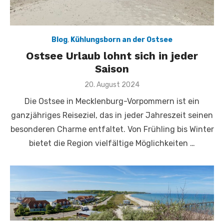
Blog
,
Kühlungsborn an der Ostsee
Ostsee Urlaub lohnt sich in jeder
Saison
Veröffentlicht
20. August 2024
am
Die Ostsee in Mecklenburg-Vorpommern ist ein
ganzjähriges Reiseziel, das in jeder Jahreszeit seinen
besonderen Charme entfaltet. Von Frühling bis Winter
bietet die Region vielfältige Möglichkeiten …