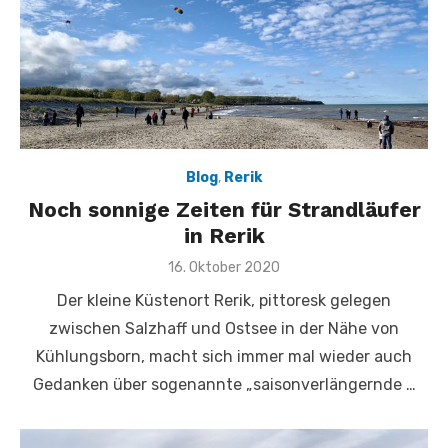
Blog
,
Rerik
Noch sonnige Zeiten für Strandläufer
in Rerik
Veröffentlicht
16. Oktober 2020
am
Der kleine Küstenort Rerik, pittoresk gelegen
zwischen Salzhaff und Ostsee in der Nähe von
Kühlungsborn, macht sich immer mal wieder auch
Gedanken über sogenannte „saisonverlängernde …