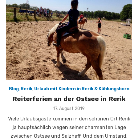
Blog
,
Rerik
,
Urlaub mit Kindern in Rerik & Kühlungsborn
Reiterferien an der Ostsee in Rerik
Veröffentlicht
17. August 2019
am
Viele Urlaubsgäste kommen in den schönen Ort Rerik
ja hauptsächlich wegen seiner charmanten Lage
zwischen Ostsee und Salzhaff. Und dem Umstand,