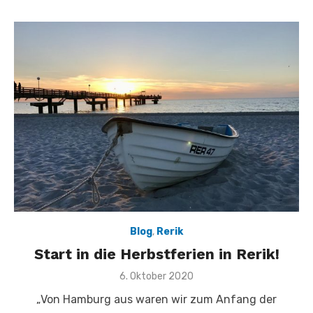
Blog
,
Rerik
Start in die Herbstferien in Rerik!
Veröffentlicht
6. Oktober 2020
am
„Von Hamburg aus waren wir zum Anfang der