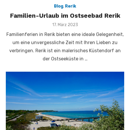
Blog
,
Rerik
Familien-Urlaub im Ostseebad Rerik
Veröffentlicht
17. März 2023
am
Familienferien in Rerik bieten eine ideale Gelegenheit,
um eine unvergessliche Zeit mit Ihren Lieben zu
verbringen. Rerik ist ein malerisches Küstendorf an
der Ostseeküste in …