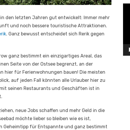
Vid
Pla
 in den letzten Jahren gut entwickelt: Immer mehr
unft und noch bessere touristische Attraktionen.
rik
. Ganz bewusst entscheidet sich Rerik gegen
trow ganz bestimmt ein einzigartiges Areal, das
inen Seite von der Ostsee begrenzt, an der
an hier für Ferienwohnungen bauen! Die meisten
lick, auf jeden Fall könnten alle Urlauber hier zu
mit seinen Restaurants und Geschäften ist in
.
iehen, neue Jobs schaffen und mehr Geld in die
eebad möchte lieber so bleiben wie es ist,
in Geheimtipp für Entspannte und ganz bestimmt