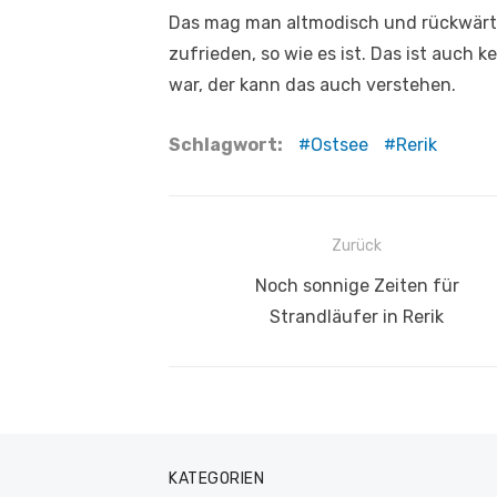
Das mag man altmodisch und rückwärts 
zufrieden, so wie es ist. Das ist auch 
war, der kann das auch verstehen.
Schlagwort:
Ostsee
Rerik
Beitragsnavigation
Zurück
Vorheriger
Noch sonnige Zeiten für
Beitrag:
Strandläufer in Rerik
KATEGORIEN