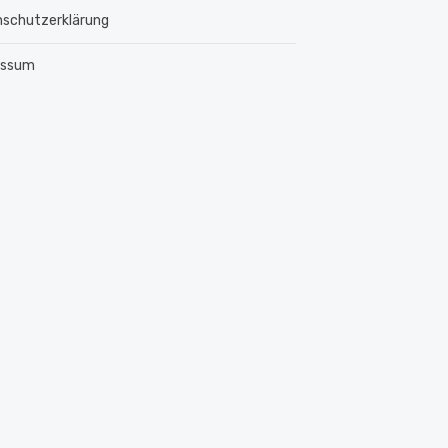
schutzerklärung
essum