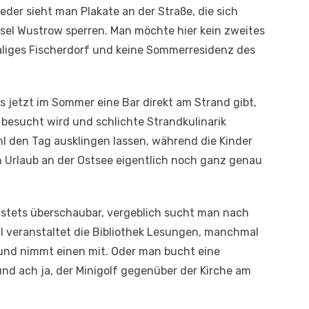
ieder sieht man Plakate an der Straße, die sich
nsel Wustrow sperren. Man möchte hier kein zweites
aliges Fischerdorf und keine Sommerresidenz des
es jetzt im Sommer eine Bar direkt am Strand gibt,
besucht wird und schlichte Strandkulinarik
l den Tag ausklingen lassen, während die Kinder
n Urlaub an der Ostsee eigentlich noch ganz genau
t stets überschaubar, vergeblich sucht man nach
l veranstaltet die Bibliothek Lesungen, manchmal
und nimmt einen mit. Oder man bucht eine
nd ach ja, der Minigolf gegenüber der Kirche am