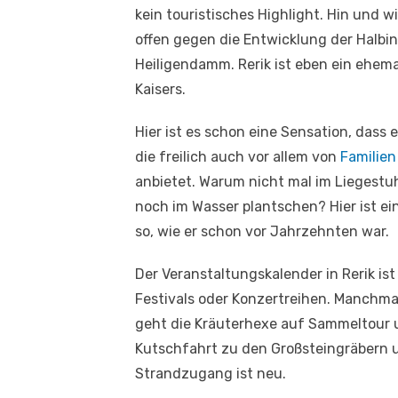
kein touristisches Highlight. Hin und w
offen gegen die Entwicklung der Halbi
Heiligendamm. Rerik ist eben ein ehem
Kaisers.
Hier ist es schon eine Sensation, dass 
die freilich auch vor allem von
Familien
anbietet. Warum nicht mal im Liegestuh
noch im Wasser plantschen? Hier ist ei
so, wie er schon vor Jahrzehnten war.
Der Veranstaltungskalender in Rerik is
Festivals oder Konzertreihen. Manchma
geht die Kräuterhexe auf Sammeltour 
Kutschfahrt zu den Großsteingräbern u
Strandzugang ist neu.