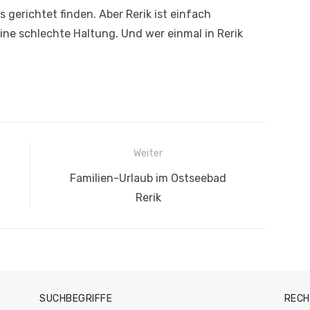
gerichtet finden. Aber Rerik ist einfach
keine schlechte Haltung. Und wer einmal in Rerik
Weiter
Nächster
Familien-Urlaub im Ostseebad
Beitrag:
Rerik
SUCHBEGRIFFE
RECH