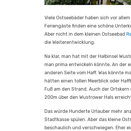
Viele Ostseebäder haben sich vor allem
Feriengäste finden eine schöne Unterk
Aber nicht in dem kleinen Ostseebad
Re
die Weiterentwicklung.
Na klar, man hat mit der Halbinsel Wus
man prima entwickeln könnte. An der e
anderen Seite vom Haff. Was könnte m
hätten einen tollen Meerblick oder Haffb
Fuß am den Strand. Auch der Ortskern 
200m über den Wustrower Hals erreicht
Das würde Hunderte Urlauber mehr anz
Stadtkasse spülen. Aber das kleine Osts
beschaulich und verschwiegen. Eher e