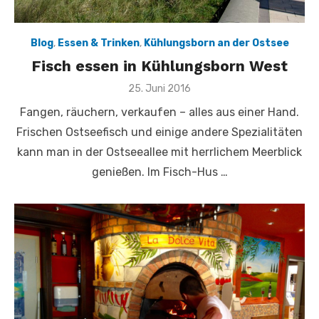
Blog
,
Essen & Trinken
,
Kühlungsborn an der Ostsee
Fisch essen in Kühlungsborn West
Veröffentlicht
25. Juni 2016
am
Fangen, räuchern, verkaufen – alles aus einer Hand.
Frischen Ostseefisch und einige andere Spezialitäten
kann man in der Ostseeallee mit herrlichem Meerblick
genießen. Im Fisch-Hus …