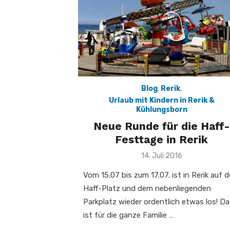
Blog
,
Rerik
,
Urlaub mit Kindern in Rerik &
Kühlungsborn
Neue Runde für die Haff-
Festtage in Rerik
Veröffentlicht
14. Juli 2016
am
Vom 15.07 bis zum 17.07. ist in Rerik auf 
Haff-Platz und dem nebenliegenden
Parkplatz wieder ordentlich etwas los! Da
ist für die ganze Familie …