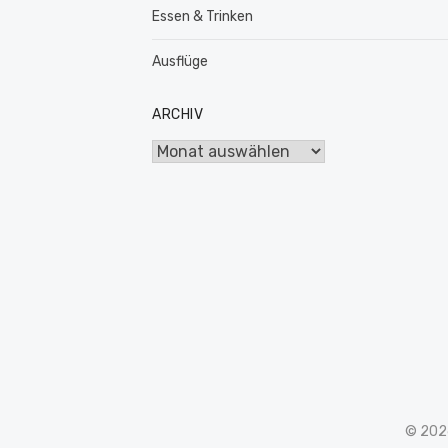
Essen & Trinken
Ausflüge
ARCHIV
Archiv
© 202