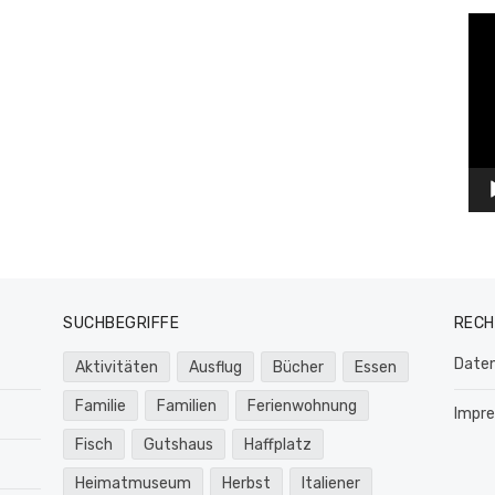
Vid
Pla
SUCHBEGRIFFE
RECH
Daten
Aktivitäten
Ausflug
Bücher
Essen
Familie
Familien
Ferienwohnung
Impr
Fisch
Gutshaus
Haffplatz
Heimatmuseum
Herbst
Italiener