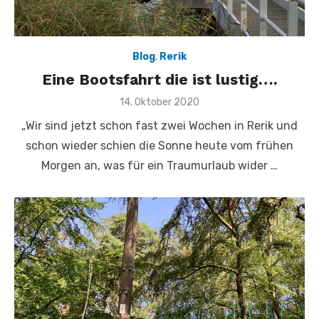
Blog
,
Rerik
Eine Bootsfahrt die ist lustig….
Veröffentlicht
14. Oktober 2020
am
„Wir sind jetzt schon fast zwei Wochen in Rerik und
schon wieder schien die Sonne heute vom frühen
Morgen an, was für ein Traumurlaub wider …