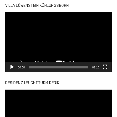
VILLA LÖWENSTEIN KÜHLUNGSBORN
Video-
Player
00:00
02:13
RESIDENZ LEUCHTTURM RERIK
Video-
Player