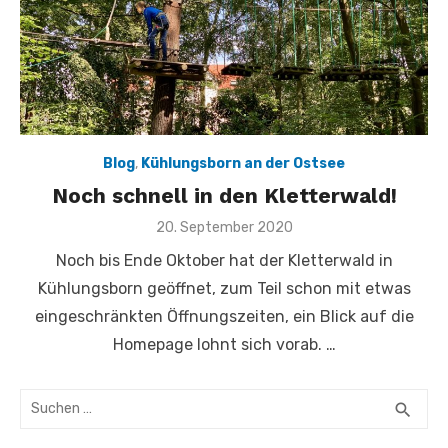
Blog
,
Kühlungsborn an der Ostsee
Noch schnell in den Kletterwald!
Veröffentlicht
20. September 2020
am
Noch bis Ende Oktober hat der Kletterwald in
Kühlungsborn geöffnet, zum Teil schon mit etwas
eingeschränkten Öffnungszeiten, ein Blick auf die
Homepage lohnt sich vorab. …
Suchen
SUC
search
nach: