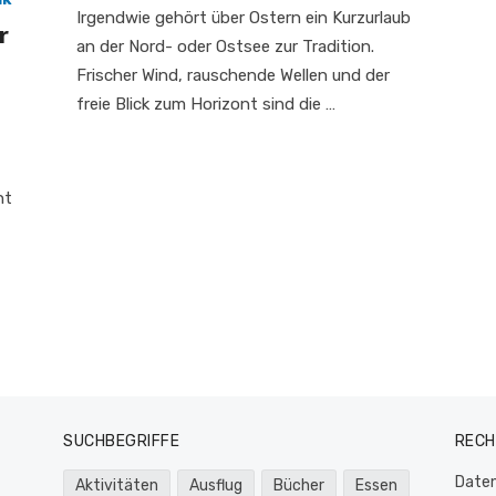
Irgendwie gehört über Ostern ein Kurzurlaub
r
an der Nord- oder Ostsee zur Tradition.
Frischer Wind, rauschende Wellen und der
freie Blick zum Horizont sind die …
ht
SUCHBEGRIFFE
RECH
Daten
Aktivitäten
Ausflug
Bücher
Essen