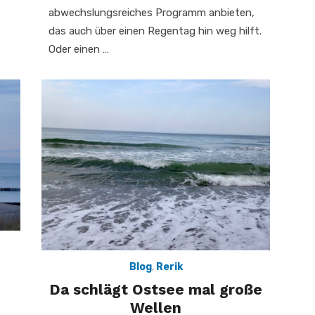
abwechslungsreiches Programm anbieten,
das auch über einen Regentag hin weg hilft.
Oder einen …
Blog
,
Rerik
Da schlägt Ostsee mal große
Wellen