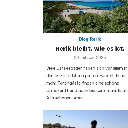
Blog
,
Rerik
Rerik bleibt, wie es ist.
Veröffentlicht
20. Februar 2023
am
Viele Ostseebäder haben sich vor allem in
den letzten Jahren gut entwickelt: Immer
mehr Feriengäste finden eine schöne
Unterkunft und noch bessere touristisch
Attraktionen. Aber …