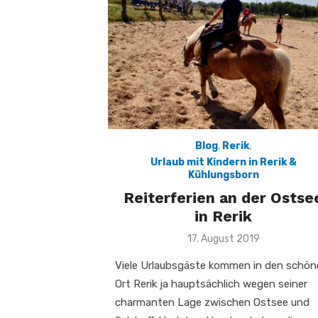
Blog
,
Rerik
,
Urlaub mit Kindern in Rerik &
Kühlungsborn
Reiterferien an der Ostse
in Rerik
Veröffentlicht
17. August 2019
am
Viele Urlaubsgäste kommen in den schön
Ort Rerik ja hauptsächlich wegen seiner
charmanten Lage zwischen Ostsee und