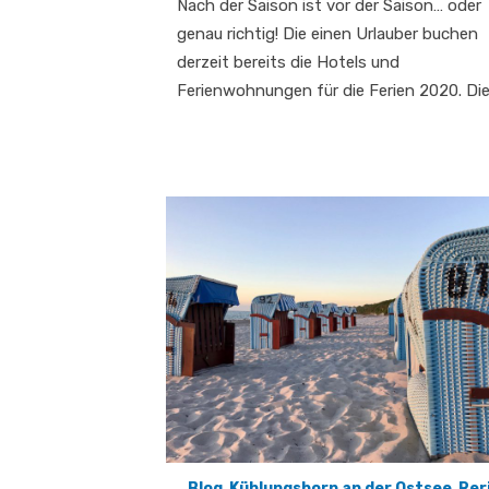
Nach der Saison ist vor der Saison… oder
genau richtig! Die einen Urlauber buchen
derzeit bereits die Hotels und
Ferienwohnungen für die Ferien 2020. Die
Blog
,
Kühlungsborn an der Ostsee
,
Rer