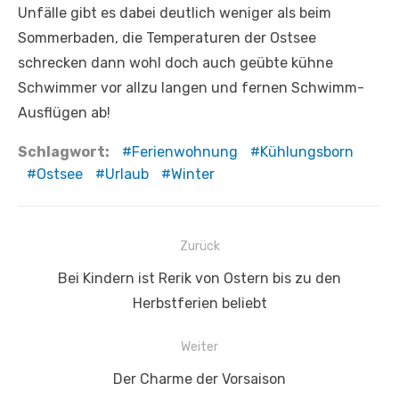
Unfälle gibt es dabei deutlich weniger als beim
Sommerbaden, die Temperaturen der Ostsee
schrecken dann wohl doch auch geübte kühne
Schwimmer vor allzu langen und fernen Schwimm-
Ausflügen ab!
Schlagwort:
Ferienwohnung
Kühlungsborn
Ostsee
Urlaub
Winter
Beitragsnavigation
Zurück
Vorheriger
Bei Kindern ist Rerik von Ostern bis zu den
Beitrag:
Herbstferien beliebt
Weiter
Nächster
Der Charme der Vorsaison