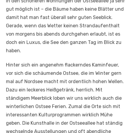
in den schöneren Wohnungen der Ostseeallee ja sehr
gut möglich ist – die Bäume haben keine Blätter und
damit hat man fast überall sehr guten Seeblick.
Gerade, wenn das Wetter keinen Strandaufenthalt
von morgens bis abends durchgehen erlaubt, ist es
doch ein Luxus, die See den ganzen Tag im Blick zu
haben.
Hinter sich ein angenehm flackerndes Kaminfeuer,
vor sich die schäumende Ostsee, die im Winter gern
mal auf Nordsee macht mit ordentlich hohen Wellen.
Dazu ein leckeres Heißgetränk, herrlich. Mit
ständigem Meerblick loben wir uns wirklich auch die
winterlichen Ostsee Ferien. Zumal die Orte sich mit
interessanten Kulturprogrammen wirklich Mühe
geben. Die Kunsthalle in der Ostseeallee hat ständig
wechselnde Ausstellungen und oft abendliche