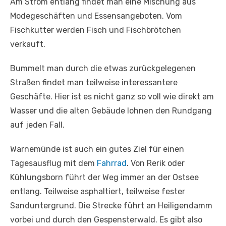
Am Strom entlang findet man eine Mischung aus
Modegeschäften und Essensangeboten. Vom
Fischkutter werden Fisch und Fischbrötchen
verkauft.
Bummelt man durch die etwas zurückgelegenen
Straßen findet man teilweise interessantere
Geschäfte. Hier ist es nicht ganz so voll wie direkt am
Wasser und die alten Gebäude lohnen den Rundgang
auf jeden Fall.
Warnemünde ist auch ein gutes Ziel für einen
Tagesausflug mit dem
Fahrrad
. Von Rerik oder
Kühlungsborn führt der Weg immer an der Ostsee
entlang. Teilweise asphaltiert, teilweise fester
Sanduntergrund. Die Strecke führt an Heiligendamm
vorbei und durch den Gespensterwald. Es gibt also